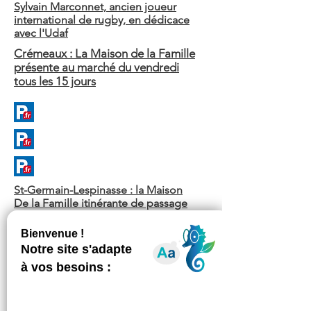
Sylvain Marconnet, ancien joueur
international de rugby, en dédicace
avec l'Udaf
Crémeaux : La Maison de la Famille
présente au marché du vendredi
tous les 15 jours
St-Germain-Lespinasse : la Maison
De la Famille itinérante de passage
dans la commune
La Maison de la famille itinérante
se déplace à Régny
Le village de la lecture a accueilli
300 personnes samedi
Fête du livre jeunesse en pays