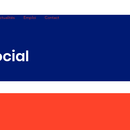
ctualités
Emploi
Contact
cial