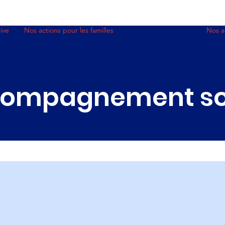
ive
Nos actions pour les familles
Notre action sociale
Nos a
ompagnement so