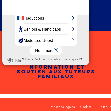
Protection des
majeurs
information et
soutien aux tuteurs
familiaux
Mentio
ns légales
Cookies
Politique