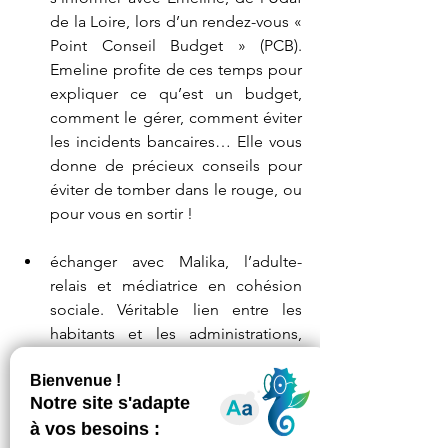
de la Loire, lors d’un rendez-vous « 
Point Conseil Budget » (PCB). 
Emeline profite de ces temps pour 
expliquer ce qu’est un budget, 
comment le gérer, comment éviter 
les incidents bancaires… Elle vous 
donne de précieux conseils pour 
éviter de tomber dans le rouge, ou 
pour vous en sortir !
échanger avec Malika, l’adulte-
relais et médiatrice en cohésion 
sociale. Véritable lien entre les 
habitants et les administrations, 
elle vous donne les clefs pour 
accéder à vos droits et vous aide 
dans vos démarches 
administratives (dossiers auprès de 