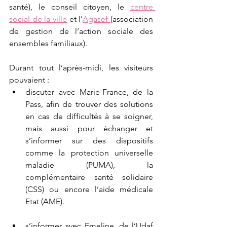
santé), le conseil citoyen, le 
centre 
social de la ville
 et l’
Agasef 
(association 
de gestion de l’action sociale des 
ensembles familiaux).
Durant tout l’après-midi, les visiteurs 
pouvaient :
discuter avec Marie-France, de la 
Pass, afin de trouver des solutions 
en cas de difficultés à se soigner, 
mais aussi pour échanger et 
s’informer sur des dispositifs 
comme la protection universelle 
maladie (PUMA), la 
complémentaire santé solidaire 
(CSS) ou encore l’aide médicale 
Etat (AME).
s’informer avec Emeline, de l’Udaf 