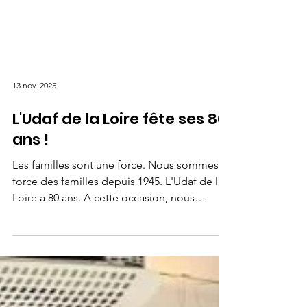
13 nov. 2025
L'Udaf de la Loire fête ses 80
ans !
Les familles sont une force. Nous sommes la
force des familles depuis 1945. L'Udaf de la
Loire a 80 ans. A cette occasion, nous
fêterons son anniversaire à la Préfecture de
la Loire lors de l'assemblée générale au
mois de juin 2026. Naissance de l’Unaf, les
fondations de la politique familiale Depuis