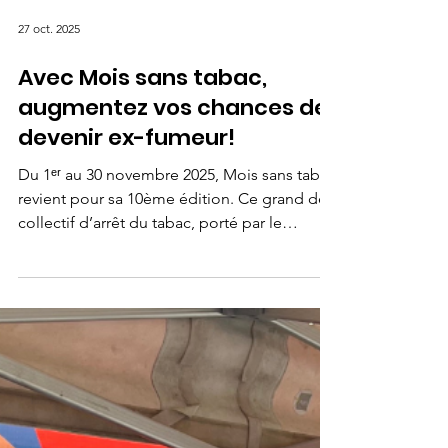
27 oct. 2025
Avec Mois sans tabac,
augmentez vos chances de
devenir ex-fumeur!
Du 1ᵉʳ au 30 novembre 2025, Mois sans tabac
revient pour sa 10ème édition. Ce grand défi
collectif d’arrêt du tabac, porté par le
ministère de la Santé et de l’Accès aux soins
et Santé publique France en partenariat avec
l’Assurance Maladie, encourage les fumeurs