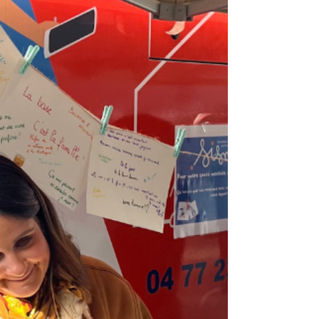
à arrêter de fumer pendant 30 jours. L’UDAF
de la Loire et Loiréadd’vont mettre en place
des ateliers tous le mois de novembre. 1
infirmière «Prévention santé» de l’Udaf de la
Loire et 1 infirmier de Loiréadd’ animer