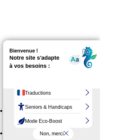
Cliquez ici pour télécharger le
rapport d'activité 2022
Cliquez ici pour télécharger le