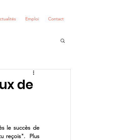
ctualités
Emploi
Contact
aux de
ès le succès de 
u reçois".  Plus 