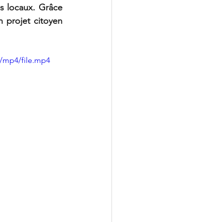
s locaux. Grâce 
projet citoyen 
/mp4/file.mp4