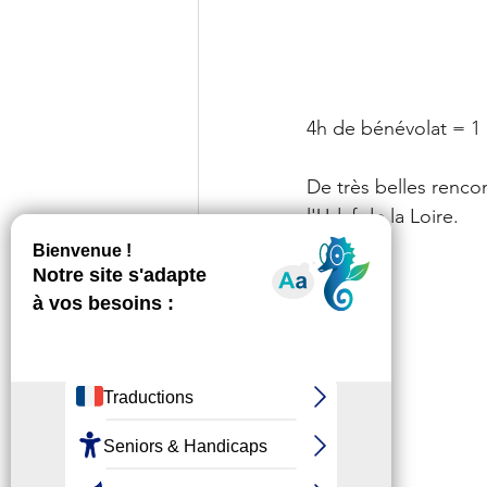
4h de bénévolat = 1 p
De très belles renco
l'Udaf de la Loire. 