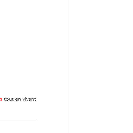
es
 tout en vivant 