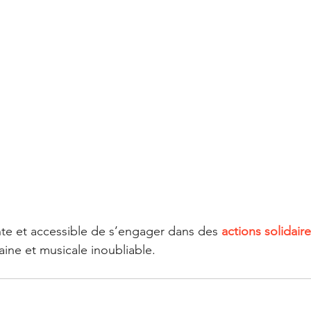
te et accessible de s’engager dans des 
actions solidair
ne et musicale inoubliable. 