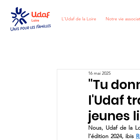
L'Udaf de la Loire
Notre vie associat
16 mai 2025
"Tu donn
l'Udaf 
jeunes l
Nous, Udaf de la Loi
l’édition 2024, ibis 
R