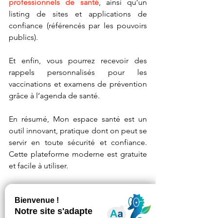
professionnels de santé
, ainsi qu’un 
listing de sites et applications de 
confiance (référencés par les pouvoirs 
publics).
Et enfin, vous pourrez recevoir des 
rappels personnalisés pour les 
vaccinations et examens de prévention 
grâce à l’agenda de santé.
En résumé, Mon espace santé est un 
outil innovant, pratique dont on peut se 
servir en toute sécurité et confiance. 
Cette plateforme moderne est gratuite 
et facile à utiliser.
Donc RDV sur 
monespacesante.fr
ou 
alors téléchargez l’application Mon 
espace santé, pour plus d’informations 