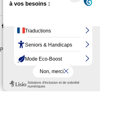
contactez le 34 22 par téléphone 
(service gratuit + prix d’un appel).
Voir tout
Posts récents