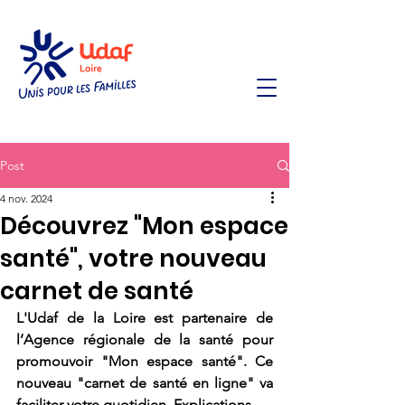
Post
4 nov. 2024
Découvrez "Mon espace
santé", votre nouveau
carnet de santé
L'Udaf de la Loire est partenaire de 
l’Agence régionale de la santé pour 
promouvoir "Mon espace santé". Ce 
nouveau "carnet de santé en ligne" va 
faciliter votre quotidien. Explications. 