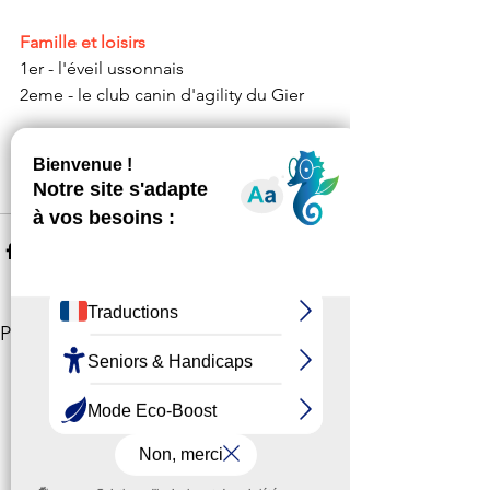
Famille et loisirs
1er - l'éveil ussonnais
2eme - le club canin d'agility du Gier
Coup de coeur mutualiste du Crédit 
Agricole
Le centre social de la vivaraize. 
Voir tout
Posts récents