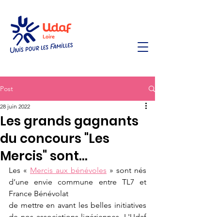
Post
28 juin 2022
Les grands gagnants
du concours "Les
Mercis" sont...
Les « 
Mercis aux bénévoles
 » sont nés 
d’une envie commune entre TL7 et 
France Bénévolat
de mettre en avant les belles initiatives 
de nos associations ligériennes. L'Udaf 