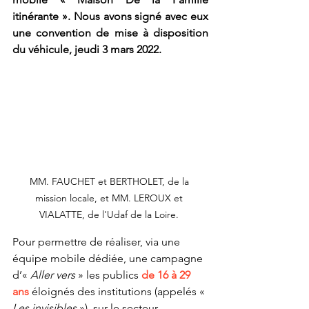
itinérante ». Nous avons signé avec eux 
une convention de mise à disposition 
du véhicule, jeudi 3 mars 2022. 
MM. FAUCHET et BERTHOLET, de la 
mission locale, et MM. LEROUX et 
VIALATTE, de l'Udaf de la Loire. 
Pour permettre de réaliser, via une 
équipe mobile dédiée, une campagne 
d’« 
Aller vers 
» les publics 
de 16 à 29 
ans
 éloignés des institutions (appelés « 
Les invisibles
 »), sur le secteur 