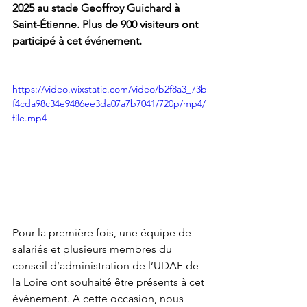
2025 au stade Geoffroy Guichard à 
Saint-Étienne. Plus de 900 visiteurs ont 
participé à cet événement.
https://video.wixstatic.com/video/b2f8a3_73b
f4cda98c34e9486ee3da07a7b7041/720p/mp4/
file.mp4
Pour la première fois, une équipe de 
salariés et plusieurs membres du 
conseil d’administration de l’UDAF de 
la Loire ont souhaité être présents à cet 
évènement. A cette occasion, nous 