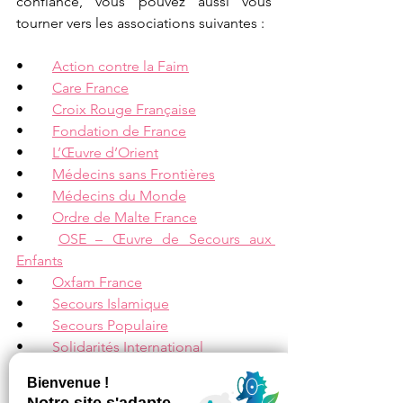
confiance, vous pouvez aussi vous 
tourner vers les associations suivantes : 
•	
Action contre la Faim
•	
Care France
•	
Croix Rouge Française
•	
Fondation de France
•	
L’Œuvre d’Orient
•	
Médecins sans Frontières
•	
Médecins du Monde
•	
Ordre de Malte France
•	
OSE – Œuvre de Secours aux 
Enfants
•	
Oxfam France
•	
Secours Islamique
•	
Secours Populaire
•	
Solidarités International
•	
UNICEF