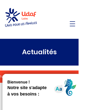
Actualités
Nos actualités
26 août 2021