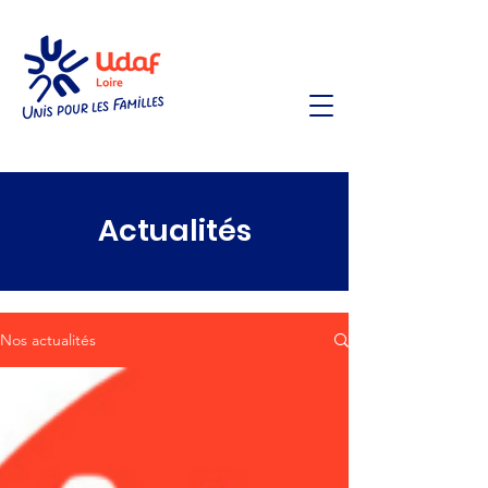
Actualités
Nos actualités